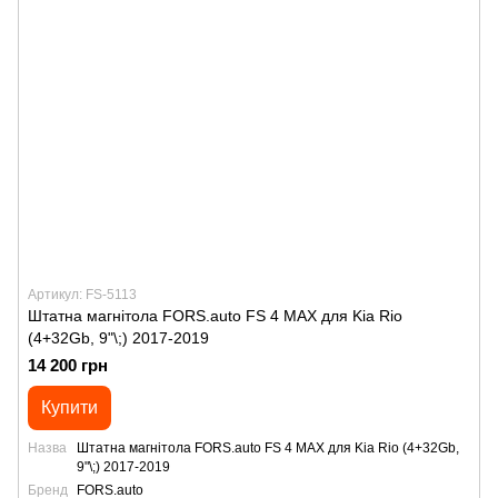
Артикул: FS-5113
Штатна магнітола FORS.auto FS 4 MAX для Kia Rio
(4+32Gb, 9"\;) 2017-2019
14 200 грн
Купити
Назва
Штатна магнітола FORS.auto FS 4 MAX для Kia Rio (4+32Gb,
9"\;) 2017-2019
Бренд
FORS.auto