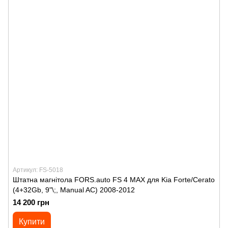
Артикул: FS-5018
Штатна магнітола FORS.auto FS 4 MAX для Kia Forte/Cerato
(4+32Gb, 9"\;, Manual AC) 2008-2012
14 200 грн
Купити