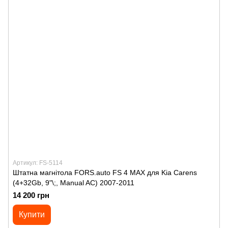
Артикул: FS-5114
Штатна магнітола FORS.auto FS 4 MAX для Kia Carens
(4+32Gb, 9"\;, Manual AC) 2007-2011
14 200 грн
Купити