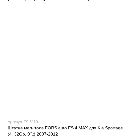
Артикул: FS-5110
Штатна магнітола FORS.auto FS 4 MAX для Kia Sportage
(4+32Gb, 9"\;) 2007-2012