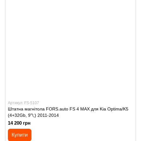
Артикул: FS-5107
Штатна магнітола FORS.auto FS 4 MAX для Kia Optima/K5
(4+32Gb, 9"\;) 2011-2014
14 200 грн
Купити