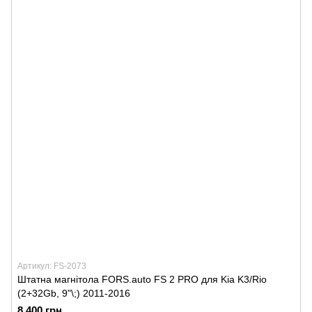
Артикул: FS-2073
Штатна магнітола FORS.auto FS 2 PRO для Kia K3/Rio
(2+32Gb, 9"\;) 2011-2016
8 400 грн