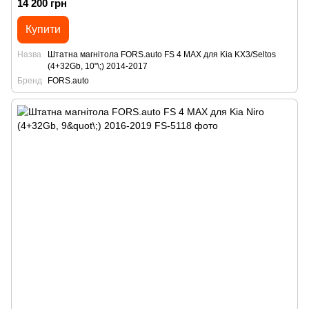
14 200 грн
Купити
Назва
Штатна магнітола FORS.auto FS 4 MAX для Kia KX3/Seltos
(4+32Gb, 10"\;) 2014-2017
Бренд
FORS.auto