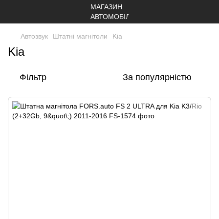
Автозвук
Штатні магнітоли
Kia
Kia
Фільтр
За популярністю