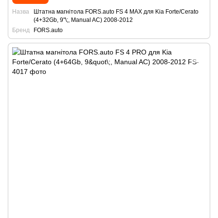
Назва
Штатна магнітола FORS.auto FS 4 MAX для Kia Forte/Cerato
(4+32Gb, 9"\;, Manual AC) 2008-2012
Бренд
FORS.auto