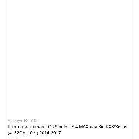
Артикул: FS-5109
Штатна магнітола FORS.auto FS 4 MAX для Kia KX3/Seltos
(4+32Gb, 10"\;) 2014-2017