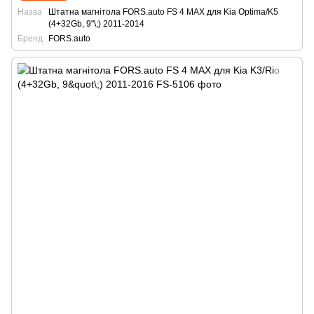
Назва
Штатна магнітола FORS.auto FS 4 MAX для Kia Optima/K5
(4+32Gb, 9"\;) 2011-2014
Бренд
FORS.auto