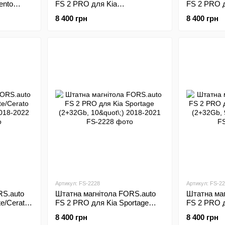
ento
FS 2 PRO для Kia
FS 2 PRO д
2017
Sportage/KX5 (2+32Gb, 9"\;)
(2+32Gb, 10
8 400 грн
8 400 грн
2016-2018
Артикул: FS-2228
Артикул: FS-2
RS.auto
Штатна магнітола FORS.auto
Штатна маг
e/Cerato
FS 2 PRO для Kia Sportage
FS 2 PRO д
2022
(2+32Gb, 10"\;) 2018-2021
Sportage/KX
8 400 грн
8 400 грн
2018-2020