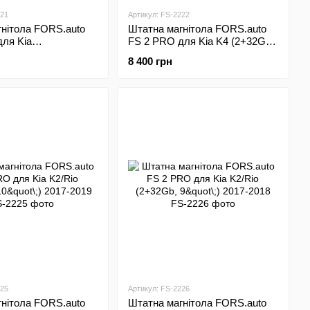
221
Артикул: FS-2222
нітола FORS.auto
Штатна магнітола FORS.auto
ля Kia
FS 2 PRO для Kia K4 (2+32Gb,
anto (2+32Gb, 9"\;)
9"\;) 2014-2017
8 400 грн
225
Артикул: FS-2226
нітола FORS.auto
Штатна магнітола FORS.auto