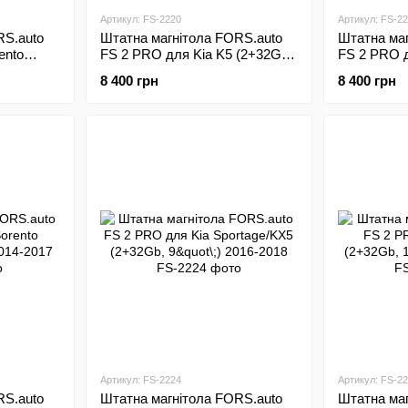
Артикул: FS-2220
Артикул: FS-2
RS.auto
Штатна магнітола FORS.auto
Штатна маг
ento
FS 2 PRO для Kia K5 (2+32Gb,
FS 2 PRO д
14
9"\;) 2010-2015
Morning/Pic
8 400 грн
8 400 грн
2011-2015
Артикул: FS-2224
Артикул: FS-2
RS.auto
Штатна магнітола FORS.auto
Штатна маг