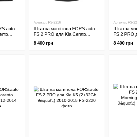
Артикул: FS-2216
Артикул: FS-2
RS.auto
Штатна магнітола FORS.auto
Штатна маг
ento
FS 2 PRO для Kia Cerato
FS 2 PRO д
09
(2+32Gb, 9"\;, Manual AC) 2006-
(2+32Gb, 9"
8 400 грн
8 400 грн
2012
2012