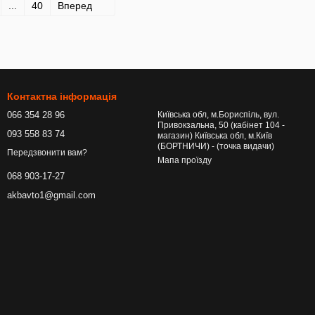
...
40
Вперед
Контактна інформація
066 354 28 96
Київська обл, м.Бориспіль, вул.
Привокзальна, 50 (кабінет 104 -
093 558 83 74
магазин) Київська обл, м.Київ
(БОРТНИЧИ) - (точка видачи)
Передзвонити вам?
Мапа проїзду
068 903-17-27
akbavto1@gmail.com