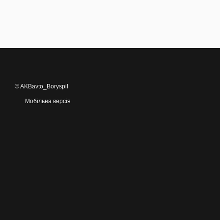
© AKBavto_Boryspil
Мобільна версія