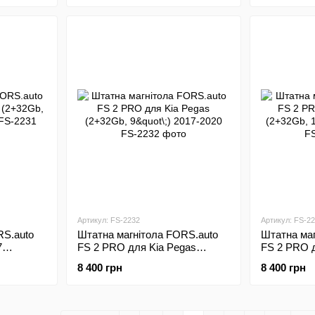
Артикул: FS-2232
Артикул: FS-2
RS.auto
Штатна магнітола FORS.auto
Штатна маг
7
FS 2 PRO для Kia Pegas
FS 2 PRO д
19
(2+32Gb, 9"\;) 2017-2020
(2+32Gb, 10
8 400 грн
8 400 грн