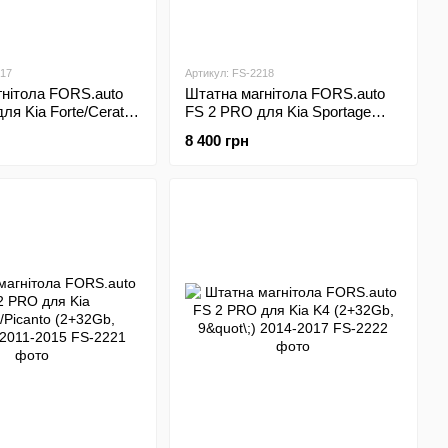
217
Артикул: FS-2218
нітола FORS.auto
Штатна магнітола FORS.auto
ля Kia Forte/Cerato
FS 2 PRO для Kia Sportage
\;, Auto AC) 2008-
(2+32Gb, 9"\;) 2010-2015
8 400 грн