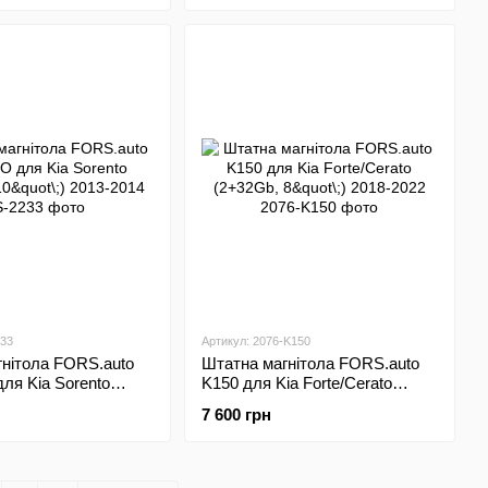
233
Артикул: 2076-K150
нітола FORS.auto
Штатна магнітола FORS.auto
ля Kia Sorento
K150 для Kia Forte/Cerato
"\;) 2013-2014
(2+32Gb, 8"\;) 2018-2022
7 600 грн