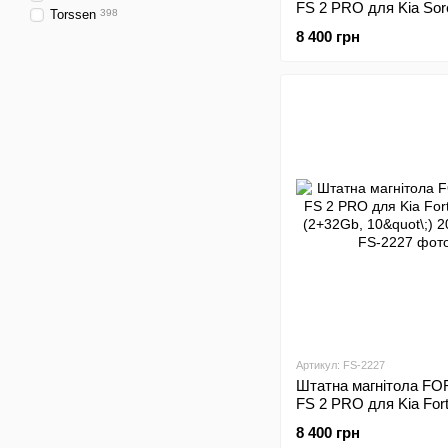
FS 2 PRO для Kia Sor
Torssen
398
(2+32Gb, 10"\;) 2014-
8 400 грн
Артикул: FS-2227
Штатна магнітола FO
FS 2 PRO для Kia Fort
(2+32Gb, 10"\;) 2018-
8 400 грн