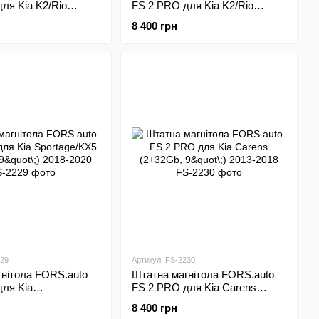
ля Kia K2/Rio
FS 2 PRO для Kia K2/Rio
"\;) 2017-2019
(2+32Gb, 9"\;) 2017-2018
8 400 грн
229
Артикул: FS-2230
нітола FORS.auto
Штатна магнітола FORS.auto
ля Kia
FS 2 PRO для Kia Carens
5 (2+32Gb, 9"\;)
(2+32Gb, 9"\;) 2013-2018
8 400 грн