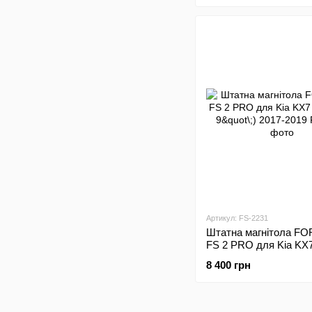
Артикул: FS-2231
Штатна магнітола FO
FS 2 PRO для Kia KX
(2+32Gb, 9"\;) 2017-20
8 400 грн