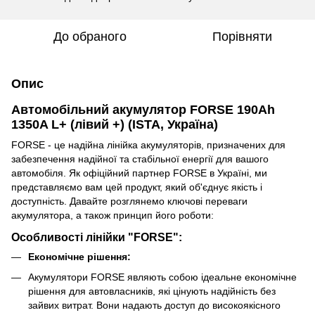
До обраного
Порівняти
Опис
Автомобільний акумулятор FORSE 190Аh
1350A L+ (лівий +) (ISTA, Україна)
FORSE - це надійна лінійка акумуляторів, призначених для
забезпечення надійної та стабільної енергії для вашого
автомобіля. Як офіційний партнер FORSE в Україні, ми
представляємо вам цей продукт, який об'єднує якість і
доступність. Давайте розглянемо ключові переваги
акумулятора, а також принцип його роботи:
Особливості лінійки "FORSE":
Економічне рішення:
Акумулятори FORSE являють собою ідеальне економічне
рішення для автовласників, які цінують надійність без
зайвих витрат. Вони надають доступ до високоякісного