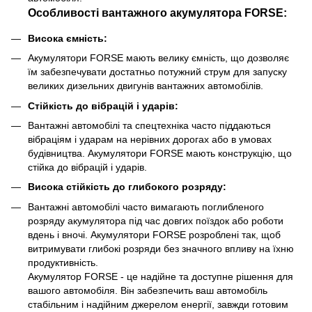
Особливості вантажного акумулятора FORSE:
Висока ємність:
Акумулятори FORSE мають велику ємність, що дозволяє
їм забезпечувати достатньо потужний струм для запуску
великих дизельних двигунів вантажних автомобілів.
Стійкість до вібрацій і ударів:
Вантажні автомобілі та спецтехніка часто піддаються
вібраціям і ударам на нерівних дорогах або в умовах
будівництва. Акумулятори FORSE мають конструкцію, що
стійка до вібрацій і ударів.
Висока стійкість до глибокого розряду:
Вантажні автомобілі часто вимагають поглибленого
розряду акумулятора під час довгих поїздок або роботи
вдень і вночі. Акумулятори FORSE розроблені так, щоб
витримувати глибокі розряди без значного впливу на їхню
продуктивність.
Акумулятор FORSE - це надійне та доступне рішення для
вашого автомобіля. Він забезпечить ваш автомобіль
стабільним і надійним джерелом енергії, завжди готовим