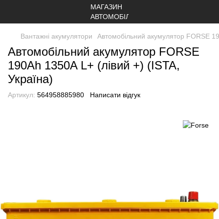
Вантажні акумулятори
Автомобільний акумулятор FORSE 190А
Автомобільний акумулятор FORSE
190Аh 1350A L+ (лівий +) (ISTA,
Україна)
Артикул:
564958885980
Написати відгук