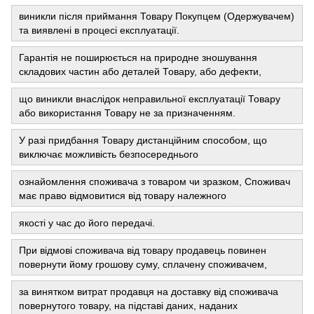
виникли після приймання Товару Покупцем (Одержувачем)
та виявлені в процесі експлуатації.
Гарантія не поширюється на природне зношування
складових частин або деталей Товару, або дефекти,
що виникли внаслідок неправильної експлуатації Товару
або використання Товару не за призначенням.
У разі придбання Товару дистанційним способом, що
виключає можливість безпосереднього
ознайомлення споживача з товаром чи зразком, Споживач
має право відмовитися від товару належного
якості у час до його передачі.
При відмові споживача від товару продавець повинен
повернути йому грошову суму, сплачену споживачем,
за винятком витрат продавця на доставку від споживача
повернутого товару, на підставі даних, наданих