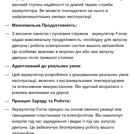
високий ступінь надійності та довгий термін служби
акумулятора. Ви можете покладатися на нього в
найрізноманітніших умовах експлуатації.
Максимальна Продуктивність:
З високою ємністю і пусковим струмом , акумулятор Forse
надає максимальну продуктивність, необхідну для запуску
двигуна і роботи електронних систем вашого автомобіля.
Це особливо важливо в морозні дні або при запуску
двигуна після тривалої стоянки.
Адаптований до реальних умов:
Цей акумулятор розроблено з урахуванням реальних умов
експлуатації, включно з екстремальними температурами
та інтенсивним використанням. Він здатний впоратися з
різними викликами на дорозі.
Принцип Заряду та Роботи:
Акумулятор Forse працює на основі хімічної реакції між
свинцевими пластинами та електролітом. Він накопичує
енергію під час заряджання і видає її під час запуску
двигуна. Це забезпечує безперервну роботу вашого
автомобіля.