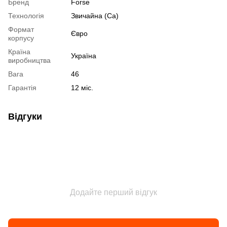
Бренд
Forse
Технологія
Звичайна (Ca)
Формат
Євро
корпусу
Країна
Україна
виробництва
Вага
46
Гарантія
12 міс.
Відгуки
Додайте перший відгук