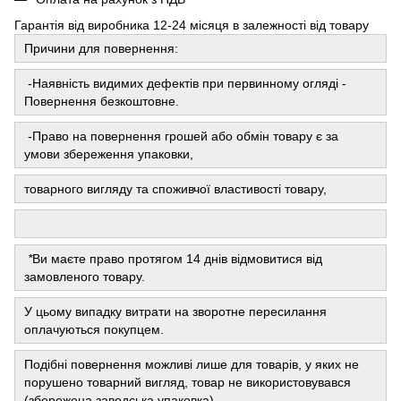
Гарантія від виробника 12-24 місяця в залежності від товару
Причини для повернення:
-Наявність видимих ​​дефектів при первинному огляді -
Повернення безкоштовне.
-Право на повернення грошей або обмін товару є за
умови збереження упаковки,
товарного вигляду та споживчої властивості товару,
*
Ви маєте право протягом 14 днів відмовитися від
замовленого товару.
У цьому випадку витрати на зворотне пересилання
оплачуються покупцем.
Подібні повернення можливі лише для товарів, у яких не
порушено товарний вигляд, товар не використовувався
(збережена заводська упаковка).