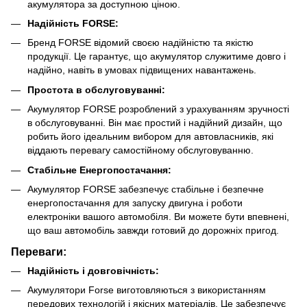
акумулятора за доступною ціною.
Надійність FORSE:
Бренд FORSE відомий своєю надійністю та якістю
продукції. Це гарантує, що акумулятор служитиме довго і
надійно, навіть в умовах підвищених навантажень.
Простота в обслуговуванні:
Акумулятор FORSE розроблений з урахуванням зручності
в обслуговуванні. Він має простий і надійний дизайн, що
робить його ідеальним вибором для автовласників, які
віддають перевагу самостійному обслуговуванню.
Стабільне Енергопостачання:
Акумулятор FORSE забезпечує стабільне і безпечне
енергопостачання для запуску двигуна і роботи
електроніки вашого автомобіля. Ви можете бути впевнені,
що ваш автомобіль завжди готовий до дорожніх пригод.
Переваги:
Надійність і довговічність:
Акумулятори Forse виготовляються з використанням
передових технологій і якісних матеріалів. Це забезпечує