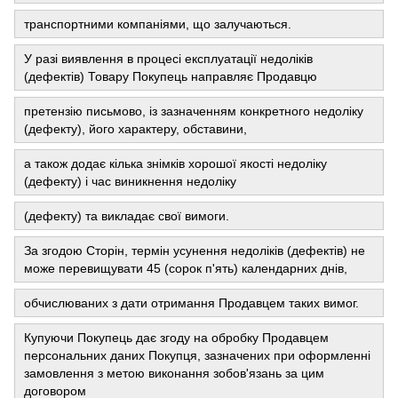
транспортними компаніями, що залучаються.
У разі виявлення в процесі експлуатації недоліків
(дефектів) Товару Покупець направляє Продавцю
претензію письмово, із зазначенням конкретного недоліку
(дефекту), його характеру, обставини,
а також додає кілька знімків хорошої якості недоліку
(дефекту) і час виникнення недоліку
(дефекту) та викладає свої вимоги.
За згодою Сторін, термін усунення недоліків (дефектів) не
може перевищувати 45 (сорок п'ять) календарних днів,
обчислюваних з дати отримання Продавцем таких вимог.
Купуючи Покупець дає згоду на обробку Продавцем
персональних даних Покупця, зазначених при оформленні
замовлення з метою виконання зобов'язань за цим
договором