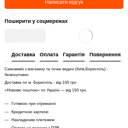
Написати відгук
Поширити у соцмережах
Доставка
Оплата
Гарантія
Повернення
Самовивіз з магазину та точки видачі (Київ,Бориспіль) -
безкоштовно
Доставка по м. Бориспіль - від 100 грн
«Нововю поштою» по Україні — від 150 грн.
Готівкою при отриманні
Кредитною карткою
Накладеним плетежем
Оплата на рахунок з ПДВ