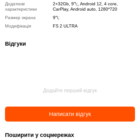
Додаткові
2+32Gb, 9"\;, Android 12, 4 core,
характеристики
CarPlay, Android auto, 1280*720
Размер экрана
9"\;
Модифікація
FS 2 ULTRA
Відгуки
Додайте перший відгук
Написати відгук
Поширити у соцмережах