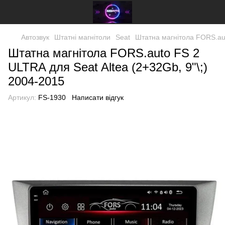
Автозвук
Штатні магнітоли
Seat
Штатна магнітола FORS.aut
Штатна магнітола FORS.auto FS 2
ULTRA для Seat Altea (2+32Gb, 9"\;)
2004-2015
Артикул:
FS-1930
Написати відгук