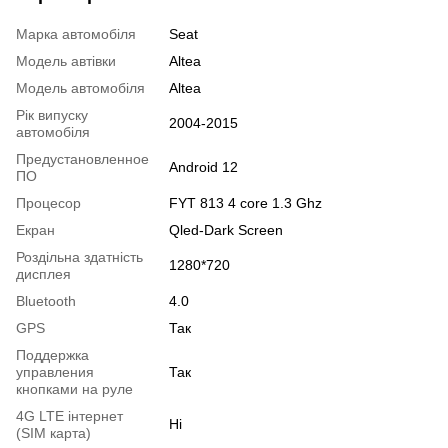
Марка автомобіля
Seat
Модель автівки
Altea
Модель автомобіля
Altea
Рік випуску
2004-2015
автомобіля
Предустановленное
Android 12
ПО
Процесор
FYT 813 4 core 1.3 Ghz
Екран
Qled-Dark Screen
Роздільна здатність
1280*720
дисплея
Bluetooth
4.0
GPS
Так
Поддержка
управления
Так
кнопками на руле
4G LTE інтернет
Ні
(SIM карта)