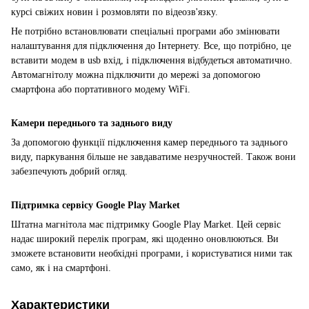
курсі свіжих новин і розмовляти по відеозв'язку.
Не потрібно встановлювати спеціальні програми або змінювати
налаштування для підключення до Інтернету. Все, що потрібно, це
вставити модем в usb вхід, і підключення відбудеться автоматично.
Автомагнітолу можна підключити до мережі за допомогою
смартфона або портативного модему WiFi.
Камери переднього та заднього виду
За допомогою функції підключення камер переднього та заднього
виду, паркування більше не завдаватиме незручностей. Також вони
забезпечують добрий огляд.
Підтримка сервісу Google Play Market
Штатна магнітола має підтримку Google Play Market. Цей сервіс
надає широкий перелік програм, які щоденно оновлюються. Ви
зможете встановити необхідні програми, і користуватися ними так
само, як і на смартфоні.
Характеристики