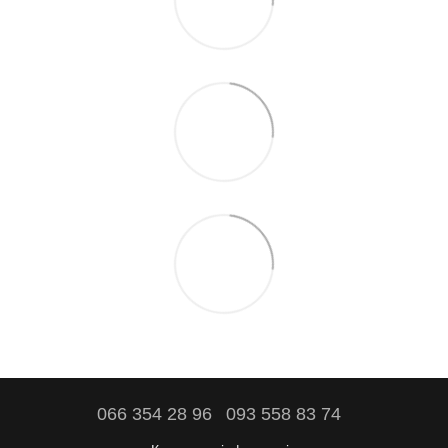
066 354 28 96
093 558 83 74