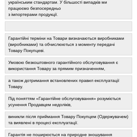
українським стандартам. У більшості випадків ми
працюємо безпосередньо
з імпортерами продукції.
Гарантійні терміни на Товари визначаються виробниками
(виробниками) та обчислюються з моменту передачі
Товару Покупцеві.
Умовою безкоштовного гарантійного обслуговування є
використання Товару за прямим призначенням,
а також дотримання встановлених правил експлуатації
Товару.
Під поняттям «Гарантійне обслуговування» розуміється
усунення Продавцем недоліків,
виникли після приймання Товару Покупцем (Одержувачем)
та виявлені в процесі експлуатації.
Гарантія не поширюється на природне зношування