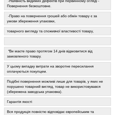
-Наявність видимих ​​дефектів при первинному огляді -
Повернення безкоштовне.
-Право на повернення грошей або обмін товару є за
умови збереження упаковки,
товарного вигляду та споживчої властивості товару,
*
Ви маєте право протягом 14 днів відмовитися від
замовленого товару.
У цьому випадку витрати на зворотне пересилання
оплачуються покупцем.
Подібні повернення можливі лише для товарів, у яких не
порушено товарний вигляд, товар не використовувався
(збережена заводська упаковка).
Гарантія якості
Вся продукція повністю відповідає європейським та