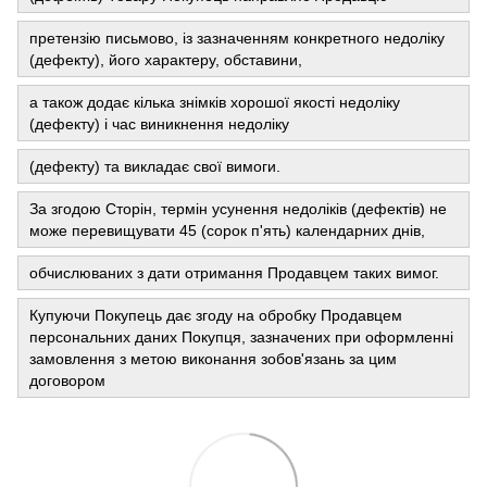
претензію письмово, із зазначенням конкретного недоліку
(дефекту), його характеру, обставини,
а також додає кілька знімків хорошої якості недоліку
(дефекту) і час виникнення недоліку
(дефекту) та викладає свої вимоги.
За згодою Сторін, термін усунення недоліків (дефектів) не
може перевищувати 45 (сорок п'ять) календарних днів,
обчислюваних з дати отримання Продавцем таких вимог.
Купуючи Покупець дає згоду на обробку Продавцем
персональних даних Покупця, зазначених при оформленні
замовлення з метою виконання зобов'язань за цим
договором