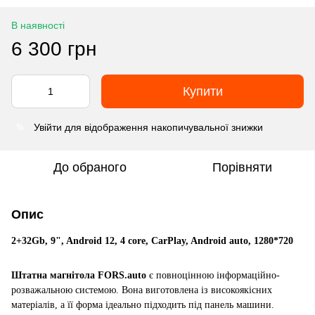
В наявності
6 300 грн
Купити
Увійти
для відображення накопичувальної знижки
%
До обраного
Порівняти
Опис
2+32Gb, 9", Android 12, 4 core, CarPlay, Android auto, 1280*720
Штатна магнітола FORS.auto
є повноцінною інформаційно-
розважальною системою. Вона виготовлена із високоякісних
матеріалів, а її форма ідеально підходить під панель машини.