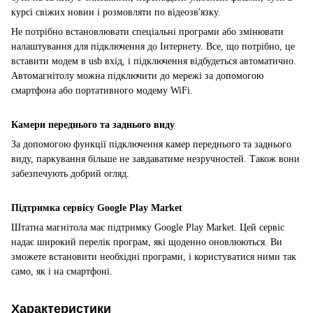
курсі свіжих новин і розмовляти по відеозв'язку.
Не потрібно встановлювати спеціальні програми або змінювати
налаштування для підключення до Інтернету. Все, що потрібно, це
вставити модем в usb вхід, і підключення відбудеться автоматично.
Автомагнітолу можна підключити до мережі за допомогою
смартфона або портативного модему WiFi.
Камери переднього та заднього виду
За допомогою функції підключення камер переднього та заднього
виду, паркування більше не завдаватиме незручностей. Також вони
забезпечують добрий огляд.
Підтримка сервісу Google Play Market
Штатна магнітола має підтримку Google Play Market. Цей сервіс
надає широкий перелік програм, які щоденно оновлюються. Ви
зможете встановити необхідні програми, і користуватися ними так
само, як і на смартфоні.
Характеристики