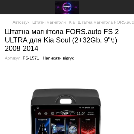
Автозвук
Штатні магнітоли
Kia
Штатна магнітола FORS.auto
Штатна магнітола FORS.auto FS 2
ULTRA для Kia Soul (2+32Gb, 9"\;)
2008-2014
Артикул:
FS-1571
Написати відгук