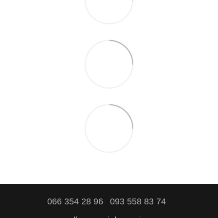
066 354 28 96
093 558 83 74