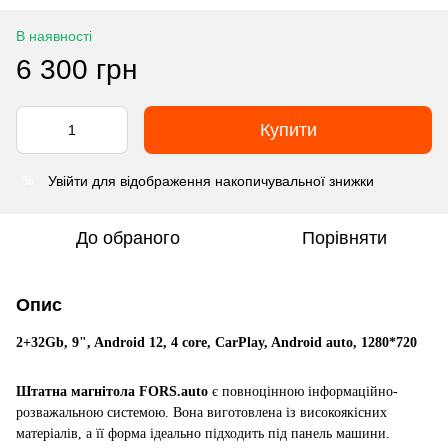
В наявності
6 300 грн
Купити
Увійти
для відображення накопичувальної знижки
%
До обраного
Порівняти
Опис
2+32Gb, 9", Android 12, 4 core, CarPlay, Android auto, 1280*720
Штатна магнітола FORS.auto
є повноцінною інформаційно-
розважальною системою. Вона виготовлена із високоякісних
матеріалів, а її форма ідеально підходить під панель машини.