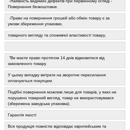
-Наявність видимих ​​дефектів при первинному огляді -
Повернення безкоштовне.
-Право на повернення грошей або обмін товару є за
умови збереження упаковки,
товарного вигляду та споживчої властивості товару,
*
Ви маєте право протягом 14 днів відмовитися від
замовленого товару.
У цьому випадку витрати на зворотне пересилання
оплачуються покупцем.
Подібні повернення можливі лише для товарів, у яких не
порушено товарний вигляд, товар не використовувався
(збережена заводська упаковка).
Гарантія якості
Вся продукція повністю відповідає європейським та