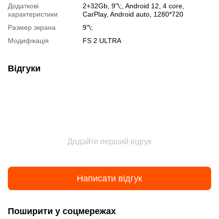
Додаткові
2+32Gb, 9"\;, Android 12, 4 core,
характеристики
CarPlay, Android auto, 1280*720
Размер экрана
9"\;
Модифікація
FS 2 ULTRA
Відгуки
Додайте перший відгук
Написати відгук
Поширити у соцмережах