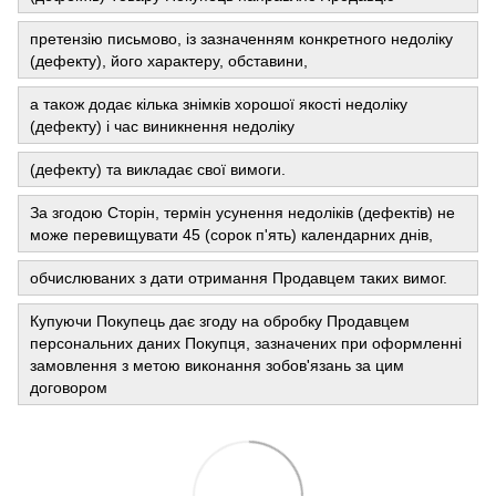
претензію письмово, із зазначенням конкретного недоліку
(дефекту), його характеру, обставини,
а також додає кілька знімків хорошої якості недоліку
(дефекту) і час виникнення недоліку
(дефекту) та викладає свої вимоги.
За згодою Сторін, термін усунення недоліків (дефектів) не
може перевищувати 45 (сорок п'ять) календарних днів,
обчислюваних з дати отримання Продавцем таких вимог.
Купуючи Покупець дає згоду на обробку Продавцем
персональних даних Покупця, зазначених при оформленні
замовлення з метою виконання зобов'язань за цим
договором