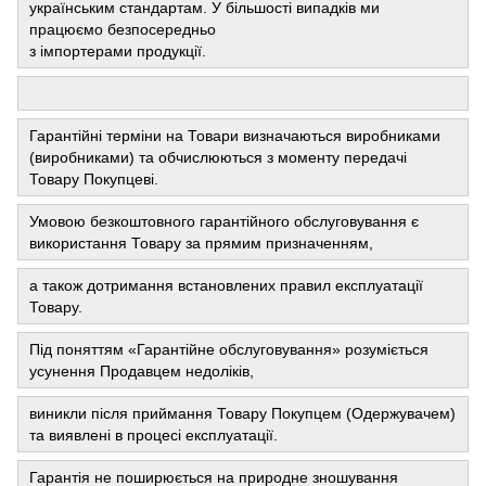
українським стандартам. У більшості випадків ми
працюємо безпосередньо
з імпортерами продукції.
Гарантійні терміни на Товари визначаються виробниками
(виробниками) та обчислюються з моменту передачі
Товару Покупцеві.
Умовою безкоштовного гарантійного обслуговування є
використання Товару за прямим призначенням,
а також дотримання встановлених правил експлуатації
Товару.
Під поняттям «Гарантійне обслуговування» розуміється
усунення Продавцем недоліків,
виникли після приймання Товару Покупцем (Одержувачем)
та виявлені в процесі експлуатації.
Гарантія не поширюється на природне зношування