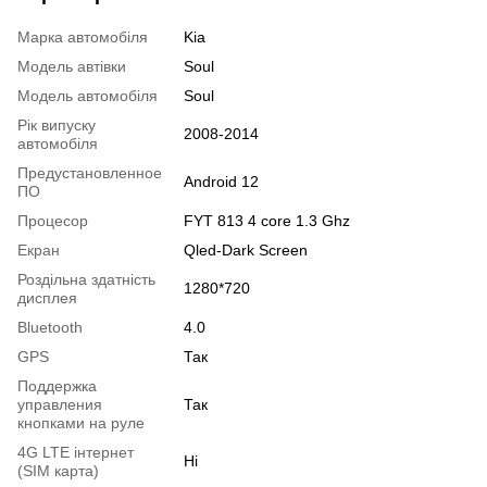
Марка автомобіля
Kia
Модель автівки
Soul
Модель автомобіля
Soul
Рік випуску
2008-2014
автомобіля
Предустановленное
Android 12
ПО
Процесор
FYT 813 4 core 1.3 Ghz
Екран
Qled-Dark Screen
Роздільна здатність
1280*720
дисплея
Bluetooth
4.0
GPS
Так
Поддержка
управления
Так
кнопками на руле
4G LTE інтернет
Ні
(SIM карта)