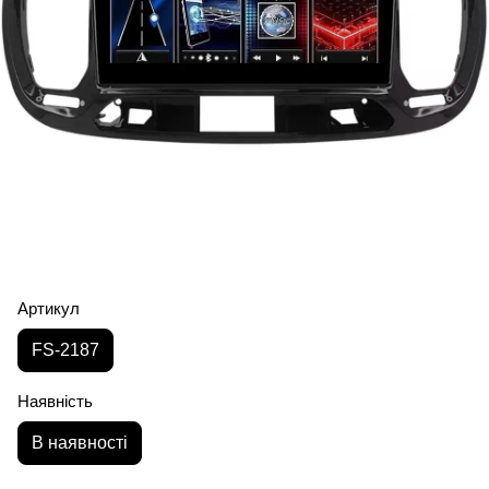
Артикул
FS-2187
Наявність
В наявності