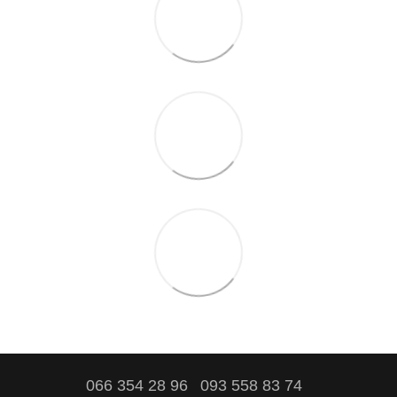
066 354 28 96
093 558 83 74