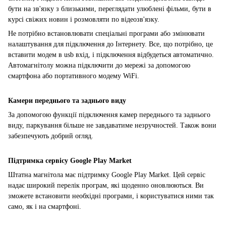
бути на зв'язку з близькими, переглядати улюблені фільми, бути в
курсі свіжих новин і розмовляти по відеозв'язку.
Не потрібно встановлювати спеціальні програми або змінювати
налаштування для підключення до Інтернету. Все, що потрібно, це
вставити модем в usb вхід, і підключення відбудеться автоматично.
Автомагнітолу можна підключити до мережі за допомогою
смартфона або портативного модему WiFi.
Камери переднього та заднього виду
За допомогою функції підключення камер переднього та заднього
виду, паркування більше не завдаватиме незручностей. Також вони
забезпечують добрий огляд.
Підтримка сервісу Google Play Market
Штатна магнітола має підтримку Google Play Market. Цей сервіс
надає широкий перелік програм, які щоденно оновлюються. Ви
зможете встановити необхідні програми, і користуватися ними так
само, як і на смартфоні.