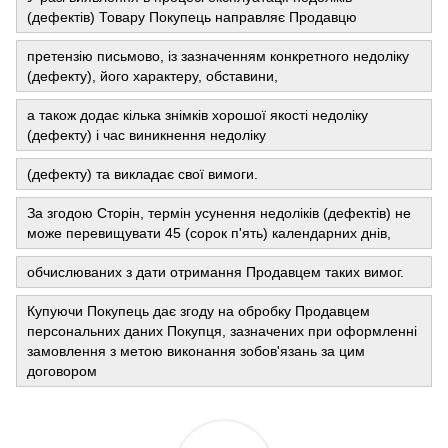
(дефектів) Товару Покупець направляє Продавцю
претензію письмово, із зазначенням конкретного недоліку
(дефекту), його характеру, обставини,
а також додає кілька знімків хорошої якості недоліку
(дефекту) і час виникнення недоліку
(дефекту) та викладає свої вимоги.
За згодою Сторін, термін усунення недоліків (дефектів) не
може перевищувати 45 (сорок п'ять) календарних днів,
обчислюваних з дати отримання Продавцем таких вимог.
Купуючи Покупець дає згоду на обробку Продавцем
персональних даних Покупця, зазначених при оформленні
замовлення з метою виконання зобов'язань за цим
договором