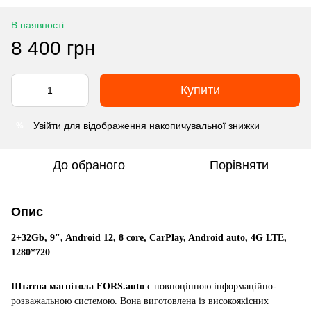
В наявності
8 400 грн
Купити
Увійти
для відображення накопичувальної знижки
%
До обраного
Порівняти
Опис
2+32Gb, 9", Android 12, 8 core, CarPlay, Android auto, 4G LTE,
1280*720
Штатна магнітола FORS.auto
є повноцінною інформаційно-
розважальною системою. Вона виготовлена із високоякісних