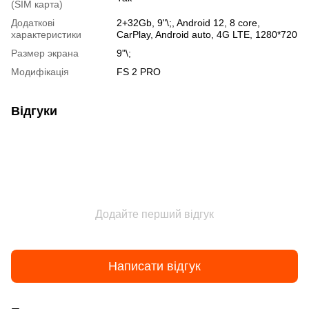
(SIM карта)
Додаткові
2+32Gb, 9"\;, Android 12, 8 core,
характеристики
CarPlay, Android auto, 4G LTE, 1280*720
Размер экрана
9"\;
Модифікація
FS 2 PRO
Відгуки
Додайте перший відгук
Написати відгук