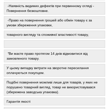
-Наявність видимих ​​дефектів при первинному огляді -
Повернення безкоштовне.
-Право на повернення грошей або обмін товару є за
умови збереження упаковки,
товарного вигляду та споживчої властивості товару,
*
Ви маєте право протягом 14 днів відмовитися від
замовленого товару.
У цьому випадку витрати на зворотне пересилання
оплачуються покупцем.
Подібні повернення можливі лише для товарів, у яких не
порушено товарний вигляд, товар не використовувався
(збережена заводська упаковка).
Гарантія якості