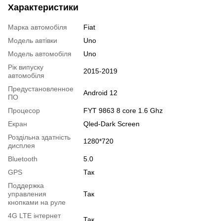
Характеристики
Марка автомобіля
Fiat
Модель автівки
Uno
Модель автомобіля
Uno
Рік випуску
2015-2019
автомобіля
Предустановленное
Android 12
ПО
Процесор
FYT 9863 8 core 1.6 Ghz
Екран
Qled-Dark Screen
Роздільна здатність
1280*720
дисплея
Bluetooth
5.0
GPS
Так
Поддержка
управления
Так
кнопками на руле
4G LTE інтернет
Так