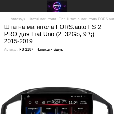
Автозвук
Штатні магнітоли
Fiat
Штатна магнітола FORS.auto
Штатна магнітола FORS.auto FS 2
PRO для Fiat Uno (2+32Gb, 9"\;)
2015-2019
Артикул:
FS-2187
Написати відгук