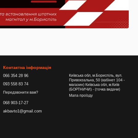
Контактна інформація
066 354 28 96
Київська обл, м.Бориспіль, вул.
Привокзальна, 50 (кабінет 104 -
093 558 83 74
магазин) Київська обл, м.Київ
(БОРТНИЧИ) - (точка видачи)
Передзвонити вам?
Мапа проїзду
068 903-17-27
akbavto1@gmail.com