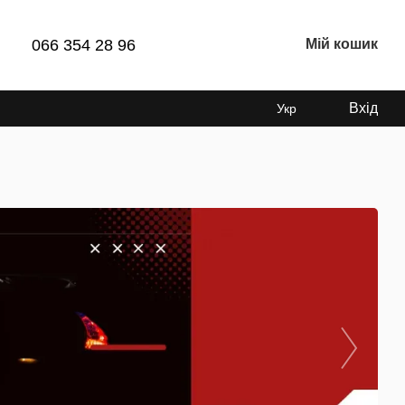
066 354 28 96
Мій кошик
Вхід
Укр