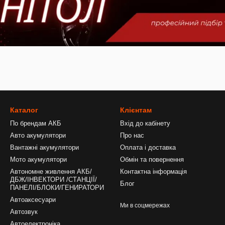
Каталог
Клієнтам
По брендам АКБ
Вхід до кабінету
Авто акумулятори
Про нас
Вантажні акумулятори
Оплата і доставка
Мото акумулятори
Обмін та повернення
Автономне живлення АКБ/
Контактна інформація
ДБЖ/ІНВЕКТОРИ /СТАНЦІЇ/
Блог
ПАНЕЛІ/БЛОКИ/ГЕНИРАТОРИ
Автоаксесуари
Ми в соцмережах
Автозвук
Автоелектроніка