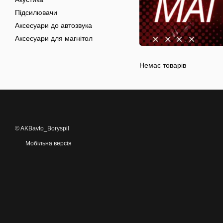
Підсилювачи
Аксесуари до автозвука
Аксесуари для магнітол
Немає товарів
© AKBavto_Boryspil
Мобільна версія