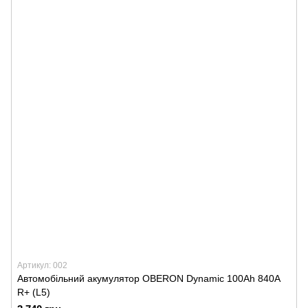
Артикул: 002
Автомобільний акумулятор OBERON Dynamic 100Аh 840А
R+ (L5)