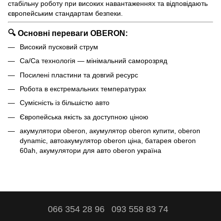
стабільну роботу при високих навантаженнях та відповідають
європейським стандартам безпеки.
🔍 Основні переваги OBERON:
Високий пусковий струм
Ca/Ca технологія — мінімальний саморозряд
Посилені пластини та довгий ресурс
Робота в екстремальних температурах
Сумісність із більшістю авто
Європейська якість за доступною ціною
акумулятори oberon, акумулятор oberon купити, oberon
dynamic, автоакумулятор oberon ціна, батарея oberon
60ah, акумулятори для авто oberon україна
066 354 28 96
093 558 83 74