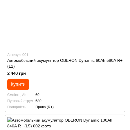
Артикул: 001
Автомобільний акумулятор OBERON Dynamic 60Аh 580А R+
(L2)
2 440 грн
Купити
Ємність, Ah
60
Пусковий струм
580
Полярність
Права (R+)