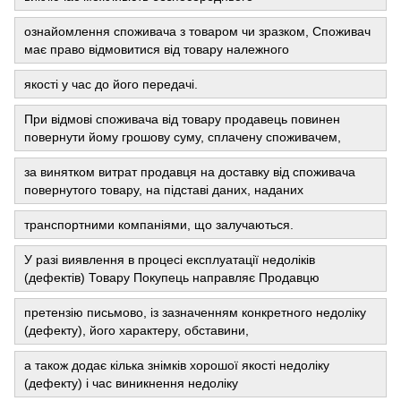
ознайомлення споживача з товаром чи зразком, Споживач
має право відмовитися від товару належного
якості у час до його передачі.
При відмові споживача від товару продавець повинен
повернути йому грошову суму, сплачену споживачем,
за винятком витрат продавця на доставку від споживача
повернутого товару, на підставі даних, наданих
транспортними компаніями, що залучаються.
У разі виявлення в процесі експлуатації недоліків
(дефектів) Товару Покупець направляє Продавцю
претензію письмово, із зазначенням конкретного недоліку
(дефекту), його характеру, обставини,
а також додає кілька знімків хорошої якості недоліку
(дефекту) і час виникнення недоліку