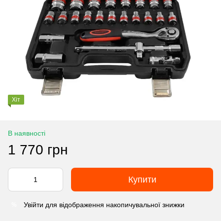
Хіт
В наявності
1 770 грн
Купити
Увійти
для відображення накопичувальної знижки
%