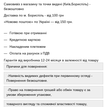
Самовивіз з магазину та точки видачі (Київ,Бориспіль) -
безкоштовно
Доставка по м. Бориспіль - від 100 грн
«Нововю поштою» по Україні — від 150 грн.
Готівкою при отриманні
Кредитною карткою
Накладеним плетежем
Оплата на рахунок з ПДВ
Гарантія від виробника 12-24 місяця в залежності від товару
Причини для повернення:
-Наявність видимих ​​дефектів при первинному огляді -
Повернення безкоштовне.
-Право на повернення грошей або обмін товару є за
умови збереження упаковки,
товарного вигляду та споживчої властивості товару,