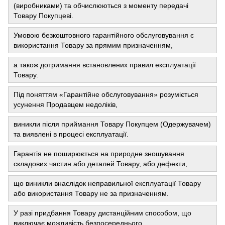
(виробниками) та обчислюються з моменту передачі
Товару Покупцеві.
Умовою безкоштовного гарантійного обслуговування є
використання Товару за прямим призначенням,
а також дотримання встановлених правил експлуатації
Товару.
Під поняттям «Гарантійне обслуговування» розуміється
усунення Продавцем недоліків,
виникли після приймання Товару Покупцем (Одержувачем)
та виявлені в процесі експлуатації.
Гарантія не поширюється на природне зношування
складових частин або деталей Товару, або дефекти,
що виникли внаслідок неправильної експлуатації Товару
або використання Товару не за призначенням.
У разі придбання Товару дистанційним способом, що
виключає можливість безпосереднього