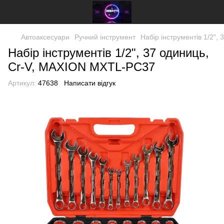
Автоаксесуари
Ручний інструмент
Набір інструментів 1/2"
Набір інструментів 1/2", 37 одиниць,
Cr-V, MAXION MXTL-PC37
Артикул:
47638
Написати відгук