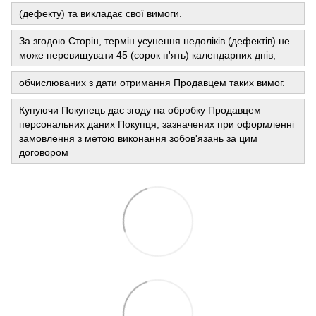
(дефекту) та викладає свої вимоги.
За згодою Сторін, термін усунення недоліків (дефектів) не
може перевищувати 45 (сорок п'ять) календарних днів,
обчислюваних з дати отримання Продавцем таких вимог.
Купуючи Покупець дає згоду на обробку Продавцем
персональних даних Покупця, зазначених при оформленні
замовлення з метою виконання зобов'язань за цим
договором