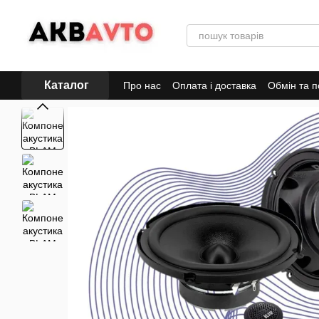
Перейти до основного контенту
Каталог
Про нас
Оплата і доставка
Обмін та 