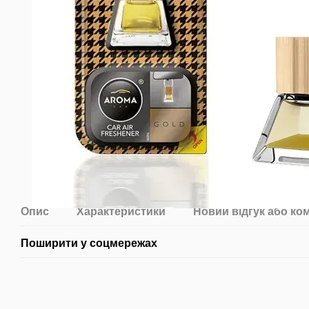
Опис
Характеристики
Новий відгук або ко
Поширити у соцмережах