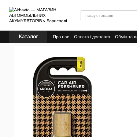
Перейти до основного контенту
Каталог
Про нас
Оплата і доставка
Обмін та 