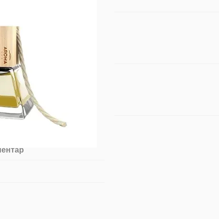
ментар