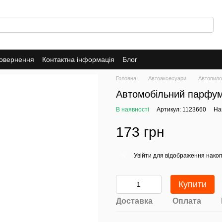
повернення
Контактна інформація
Блог
Головна
Автоаксесуари
Автопило
Автомобільний парфум
В наявності
Артикул: 1123660
На
173 грн
Увійти
для відображення накоп
%
Купити
Доставка
Оплата