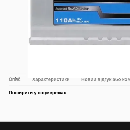
Опис
Характеристики
Новий відгук або ко
Поширити у соцмережах