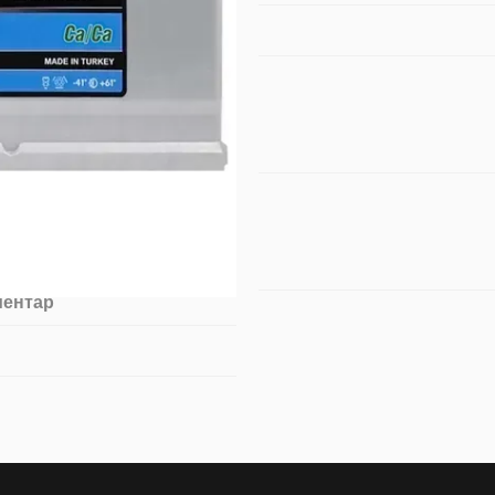
ментар