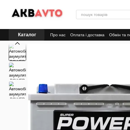
Перейти до основного контенту
Каталог
Про нас
Оплата і доставка
Обмін та 