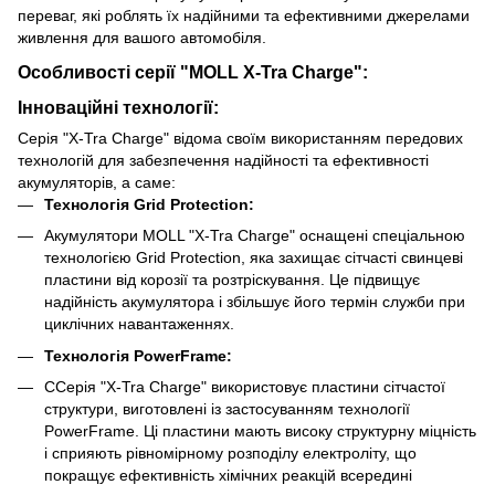
переваг, які роблять їх надійними та ефективними джерелами
живлення для вашого автомобіля.
Особливості серії "MOLL X-Tra Charge":
Інноваційні технології:
Серія "X-Tra Charge" відома своїм використанням передових
технологій для забезпечення надійності та ефективності
акумуляторів, а саме:
Технологія Grid Protection:
Акумулятори MOLL "X-Tra Charge" оснащені спеціальною
технологією Grid Protection, яка захищає сітчасті свинцеві
пластини від корозії та розтріскування. Це підвищує
надійність акумулятора і збільшує його термін служби при
циклічних навантаженнях.
Технологія PowerFrame:
CСерія "X-Tra Charge" використовує пластини сітчастої
структури, виготовлені із застосуванням технології
PowerFrame. Ці пластини мають високу структурну міцність
і сприяють рівномірному розподілу електроліту, що
покращує ефективність хімічних реакцій всередині