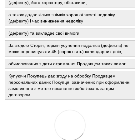
(дефекту), його характеру, обставини,
а також додає кілька знімків хорошої якості недоліку
(дефекту) і час виникнення недоліку
(дефекту) та викладає свої вимоги.
За згодою Сторін, термін усунення недоліків (дефектів) не
може перевищувати 45 (сорок п'ять) календарних днів,
обчислюваних з дати отримання Продавцем таких вимог.
Купуючи Покупець дає згоду на обробку Продавцем
персональних даних Покупця, зазначених при оформленні
замовлення з метою виконання зобов'язань за цим
договором