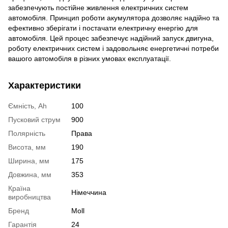
забезпечують постійне живлення електричних систем
автомобіля. Принцип роботи акумулятора дозволяє надійно та
ефективно зберігати і постачати електричну енергію для
автомобіля. Цей процес забезпечує надійний запуск двигуна,
роботу електричних систем і задовольняє енергетичні потреби
вашого автомобіля в різних умовах експлуатації.
Характеристики
Ємність, Ah
100
Пусковий струм
900
Полярність
Права
Висота, мм
190
Ширина, мм
175
Довжина, мм
353
Країна
Німеччина
виробництва
Бренд
Moll
Гарантія
24