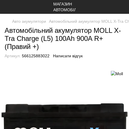
Авто акумулятори
Автомобільний акумулятор MOLL X-Tra Ch
Автомобільний акумулятор MOLL X-
Tra Charge (L5) 100Ah 900A R+
(Правий +)
Артикул:
566125883022
Написати відгук