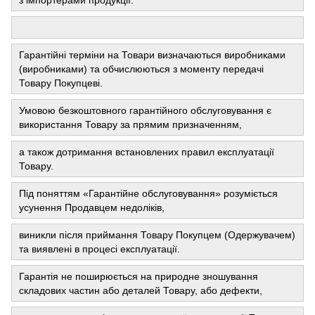
з імпортерами продукції.
Гарантійні терміни на Товари визначаються виробниками
(виробниками) та обчислюються з моменту передачі
Товару Покупцеві.
Умовою безкоштовного гарантійного обслуговування є
використання Товару за прямим призначенням,
а також дотримання встановлених правил експлуатації
Товару.
Під поняттям «Гарантійне обслуговування» розуміється
усунення Продавцем недоліків,
виникли після приймання Товару Покупцем (Одержувачем)
та виявлені в процесі експлуатації.
Гарантія не поширюється на природне зношування
складових частин або деталей Товару, або дефекти,