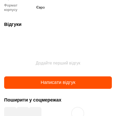
Формат
Євро
корпусу
Відгуки
Додайте перший відгук
Написати відгук
Поширити у соцмережах