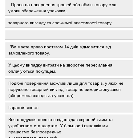
-Право на повернення грошей або обмін товару є за
умови збереження упаковки,
товарного вигляду та споживчої властивості товару,
*
Ви маєте право протягом 14 днів відмовитися від
замовленого товару.
У цьому випадку витрати на зворотне пересилання
оплачуються покупцем.
Подібні повернення можливі лише для товарів, у яких не
порушено товарний вигляд, товар не використовувався
(збережена заводська упаковка).
Гарантія якості
Вся продукція повністю відповідає європейським та
українським стандартам. У більшості випадків ми
працюємо безпосередньо