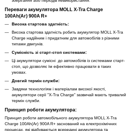
зберігання або періодів невикористання.
Переваги акумулятора MOLL X-Tra Charge
100Ah(Аг) 900A R+
Висока стартова здатність:
Висока стартова здатність робить акумулятор MOLL X-Tra
Charge надійним і придатним для автомобілів з різними
типами двигунів.
Сумісність зі старт-стоп системами:
Ці акумулятори сумісні до автомобілів із системами старт-
стоп, що дозволяє їм ефективно працювати в таких
умовах.
Довгий термін служби:
Завдяки технологіям і матеріалам високої якості,
акумулятори серії "X-Tra Charge" зазвичай мають тривалий
термін служби.
Принцип роботи акумулятора:
Принцип роботи автомобільного акумулятора MOLL X-Tra
Charge 100Ah(Аг) 900A R+ заснований на електрохімічних
процесах, які відбуваються всередині акумулятора та