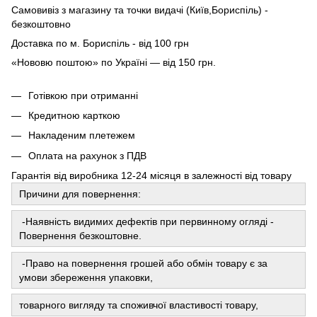
Самовивіз з магазину та точки видачі (Київ,Бориспіль) -
безкоштовно
Доставка по м. Бориспіль - від 100 грн
«Нововю поштою» по Україні — від 150 грн.
Готівкою при отриманні
Кредитною карткою
Накладеним плетежем
Оплата на рахунок з ПДВ
Гарантія від виробника 12-24 місяця в залежності від товару
Причини для повернення:
-Наявність видимих ​​дефектів при первинному огляді -
Повернення безкоштовне.
-Право на повернення грошей або обмін товару є за
умови збереження упаковки,
товарного вигляду та споживчої властивості товару,