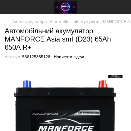
Авто акумулятори
Автомобільний акумулятор MANFORСE Asi
Автомобільний акумулятор
MANFORСE Asia smf (D23) 65Ah
650A R+
Артикул:
566125885128
Написати відгук