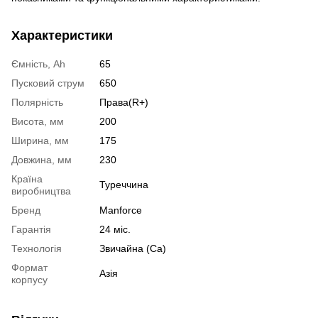
Характеристики
Ємність, Ah
65
Пусковий струм
650
Полярність
Права(R+)
Висота, мм
200
Ширина, мм
175
Довжина, мм
230
Країна
Туреччина
виробництва
Бренд
Manforce
Гарантія
24 міс.
Технологія
Звичайна (Ca)
Формат
Азія
корпусу