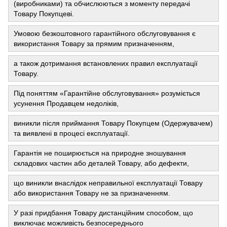
(виробниками) та обчислюються з моменту передачі
Товару Покупцеві.
Умовою безкоштовного гарантійного обслуговування є
використання Товару за прямим призначенням,
а також дотримання встановлених правил експлуатації
Товару.
Під поняттям «Гарантійне обслуговування» розуміється
усунення Продавцем недоліків,
виникли після приймання Товару Покупцем (Одержувачем)
та виявлені в процесі експлуатації.
Гарантія не поширюється на природне зношування
складових частин або деталей Товару, або дефекти,
що виникли внаслідок неправильної експлуатації Товару
або використання Товару не за призначенням.
У разі придбання Товару дистанційним способом, що
виключає можливість безпосереднього