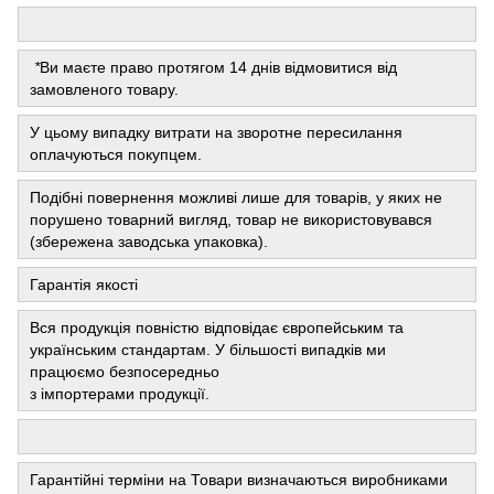
*
Ви маєте право протягом 14 днів відмовитися від
замовленого товару.
У цьому випадку витрати на зворотне пересилання
оплачуються покупцем.
Подібні повернення можливі лише для товарів, у яких не
порушено товарний вигляд, товар не використовувався
(збережена заводська упаковка).
Гарантія якості
Вся продукція повністю відповідає європейським та
українським стандартам. У більшості випадків ми
працюємо безпосередньо
з імпортерами продукції.
Гарантійні терміни на Товари визначаються виробниками