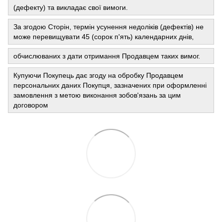
(дефекту) та викладає свої вимоги.
За згодою Сторін, термін усунення недоліків (дефектів) не
може перевищувати 45 (сорок п'ять) календарних днів,
обчислюваних з дати отримання Продавцем таких вимог.
Купуючи Покупець дає згоду на обробку Продавцем
персональних даних Покупця, зазначених при оформленні
замовлення з метою виконання зобов'язань за цим
договором