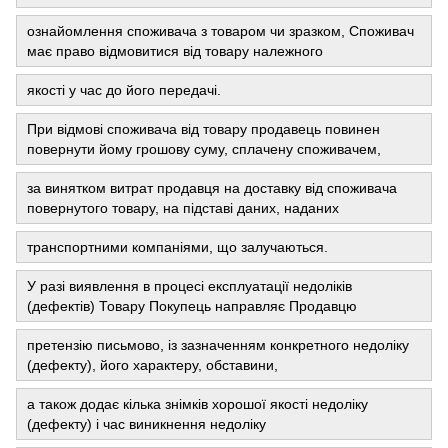
ознайомлення споживача з товаром чи зразком, Споживач
має право відмовитися від товару належного
якості у час до його передачі.
При відмові споживача від товару продавець повинен
повернути йому грошову суму, сплачену споживачем,
за винятком витрат продавця на доставку від споживача
повернутого товару, на підставі даних, наданих
транспортними компаніями, що залучаються.
У разі виявлення в процесі експлуатації недоліків
(дефектів) Товару Покупець направляє Продавцю
претензію письмово, із зазначенням конкретного недоліку
(дефекту), його характеру, обставини,
а також додає кілька знімків хорошої якості недоліку
(дефекту) і час виникнення недоліку