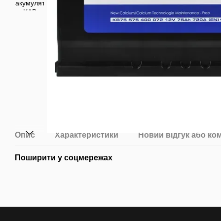
Опис
Характеристики
Новий відгук або ко
Поширити у соцмережах