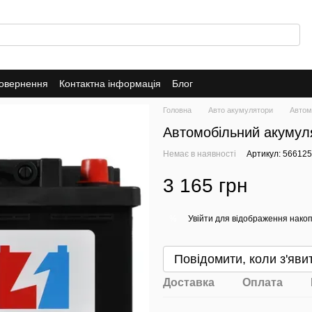
повернення
Контактна інформація
Блог
Головна
Авто акумулятори
Автом
Автомобільний акумул
Немає в наявності
Артикул: 56612
3 165 грн
Увійти
для відображення накоп
%
Повідомити, коли з'яви
Доставка
Оплата