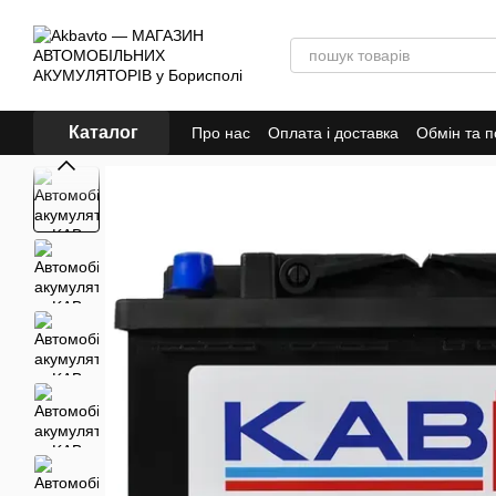
Перейти до основного контенту
Каталог
Про нас
Оплата і доставка
Обмін та 