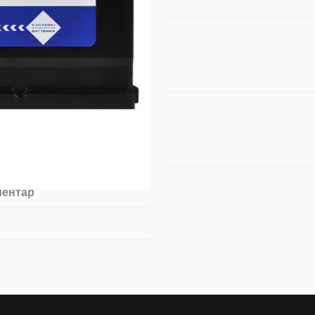
ментар