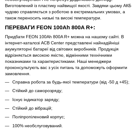
Виготовлений із пластику найвищої якості. Завдяки цьому АКБ
чудово справляється з роботою в екстремальних умовах, а
також переносить низькі та високі температури.
ПЕРЕВАГИ FEON 100Ah 800A R+:
Придбати FEON 100Ah 800A R+ можна на нашому сайті. В
інтернет-каталозі ACB Center представлені найнадійніші
акумуляторні батареї від світових виробників. Продукція
відрізняється високою якістю, відмінними технічними
показниками та характеристиками. Наші менеджери
проконсультують вас з усіх питань та допоможуть оформити
замовлення.
Справна робота за будь-якої температури (від -50 д +45);
Стійкий до саморозряду;
Існує індикатор заряду;
Стійкий до вібрацій;
Поліпропіленовий корпус;
100% необслуговуваний.