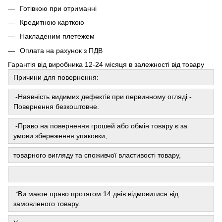
Готівкою при отриманні
Кредитною карткою
Накладеним плетежем
Оплата на рахунок з ПДВ
Гарантія від виробника 12-24 місяця в залежності від товару
Причини для повернення:
-Наявність видимих ​​дефектів при первинному огляді -
Повернення безкоштовне.
-Право на повернення грошей або обмін товару є за
умови збереження упаковки,
товарного вигляду та споживчої властивості товару,
*
Ви маєте право протягом 14 днів відмовитися від
замовленого товару.