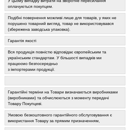
У цьому випадку витрати на зворотне пересилання
оплачуються покупцем.
Подібні повернення можливі лише для товарів, у яких не
порушено товарний вигляд, товар не використовувався
(збережена заводська упаковка).
Гарантія якості
Вся продукція повністю відповідає європейським та
українським стандартам. У більшості випадків ми
працюємо безпосередньо
з імпортерами продукції.
Гарантійні терміни на Товари визначаються виробниками
(виробниками) та обчислюються з моменту передачі
Товару Покупцеві.
Умовою безкоштовного гарантійного обслуговування є
використання Товару за прямим призначенням,