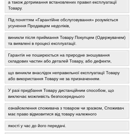
а також дотримання встановлених правил експлуатації
Товару.
Під поняттям «Гарантійне обслуговування» розуміється
усунення Продавцем недоліків,
виникли після приймання Товару Покупцем (Одержувачем)
та виявлені в процесі експлуатації.
Гарантія не поширюється на природне зношування
складових частин або деталей Товару, або дефекти,
що виникли внаслідок неправильної експлуатації Товару
або використання Товару не за призначенням.
У разі придбання Товару дистанційним способом, що
виключає можливість безпосереднього
ознайомлення споживача з товаром чи зразком, Споживач
має право відмовитися від товару належного
якості у час до його передачі.