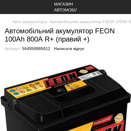
Авто акумулятори
Автомобільний акумулятор FEON 100Аh 8
Автомобільний акумулятор FEON
100Аh 800А R+ (правий +)
Артикул:
564958885812
Написати відгук