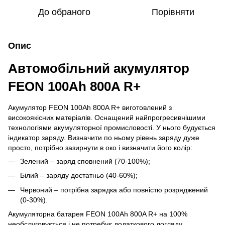
До обраного
Порівняти
Опис
Автомобільний акумулятор
FEON 100Ah 800A R+
Акумулятор FEON 100Ah 800A R+ виготовлений з
високоякісних матеріалів. Оснащений найпрогресивнішими
технологіями акумуляторної промисловості. У нього будується
індикатор заряду. Визначити по ньому рівень заряду дуже
просто, потрібно зазирнути в око і визначити його колір:
Зелений – заряд сповнений (70-100%);
Білий – заряду достатньо (40-60%);
Червоний – потрібна зарядка або повністю розряджений
(0-30%).
Акумуляторна батарея FEON 100Ah 800A R+ на 100%
необслуговується і не потребує додаткового догляду.