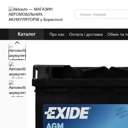
Перейти до основного контенту
Каталог
Про нас
Оплата і доставка
Обмін та 