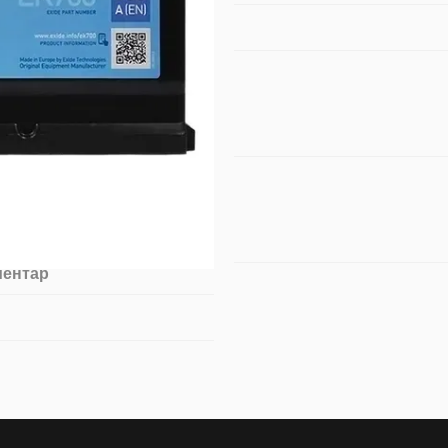
ментар