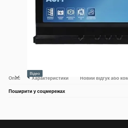
Відео
Опис
Характеристики
Новий відгук або ко
Поширити у соцмережах