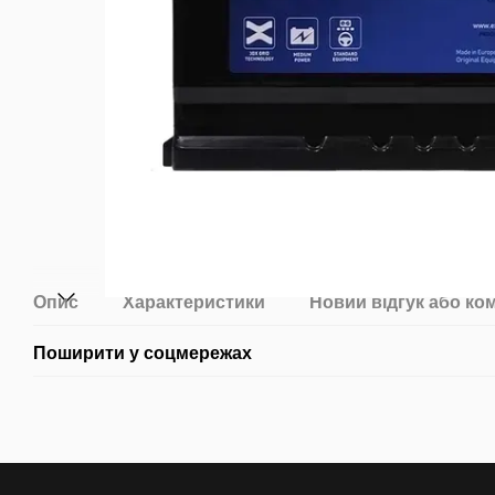
Опис
Характеристики
Новий відгук або ко
Поширити у соцмережах