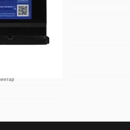
ментар