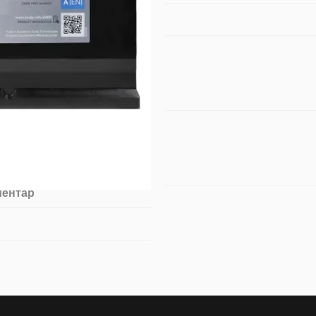
ментар