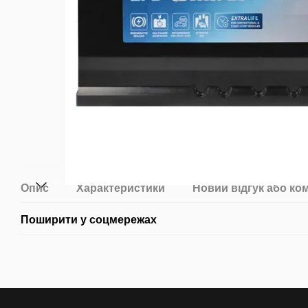
Опис
Характеристики
Новий відгук або ко
Поширити у соцмережах