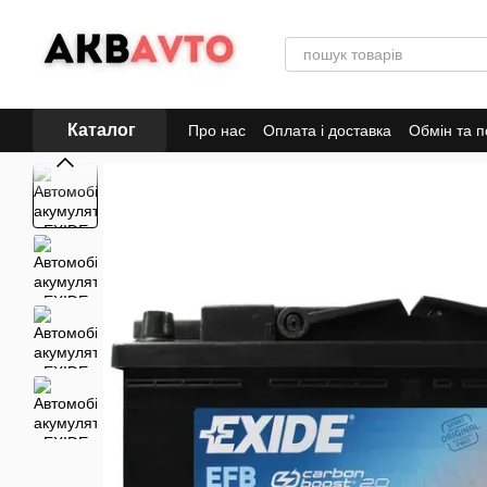
Перейти до основного контенту
Каталог
Про нас
Оплата і доставка
Обмін та 