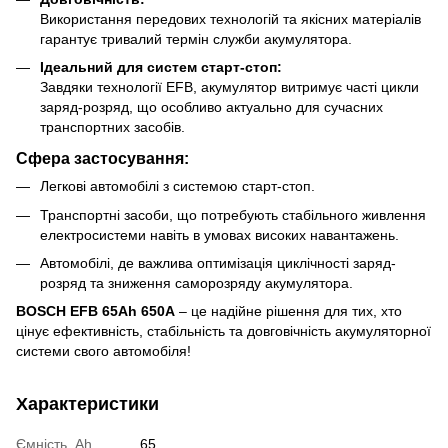
Використання передових технологій та якісних матеріалів
гарантує тривалий термін служби акумулятора.
Ідеальний для систем старт-стоп:
Завдяки технології EFB, акумулятор витримує часті цикли
заряд-розряд, що особливо актуально для сучасних
транспортних засобів.
Сфера застосування:
Легкові автомобілі з системою старт-стоп.
Транспортні засоби, що потребують стабільного живлення
електросистеми навіть в умовах високих навантажень.
Автомобілі, де важлива оптимізація циклічності заряд-
розряд та зниження саморозряду акумулятора.
BOSCH EFB 65Ah 650A
– це надійне рішення для тих, хто
цінує ефективність, стабільність та довговічність акумуляторної
системи свого автомобіля!
Характеристики
Ємність, Ah
65