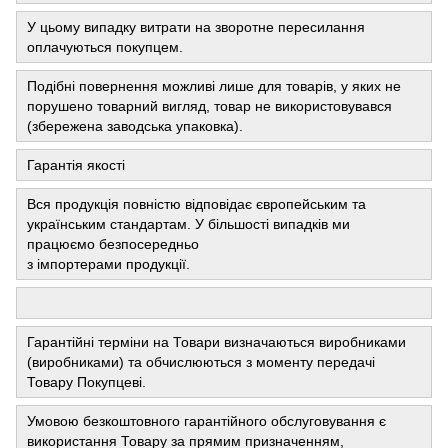
У цьому випадку витрати на зворотне пересилання
оплачуються покупцем.
Подібні повернення можливі лише для товарів, у яких не
порушено товарний вигляд, товар не використовувався
(збережена заводська упаковка).
Гарантія якості
Вся продукція повністю відповідає європейським та
українським стандартам. У більшості випадків ми
працюємо безпосередньо
з імпортерами продукції.
Гарантійні терміни на Товари визначаються виробниками
(виробниками) та обчислюються з моменту передачі
Товару Покупцеві.
Умовою безкоштовного гарантійного обслуговування є
використання Товару за прямим призначенням,