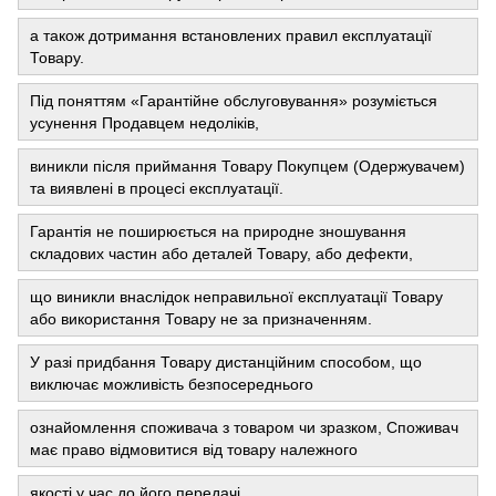
а також дотримання встановлених правил експлуатації
Товару.
Під поняттям «Гарантійне обслуговування» розуміється
усунення Продавцем недоліків,
виникли після приймання Товару Покупцем (Одержувачем)
та виявлені в процесі експлуатації.
Гарантія не поширюється на природне зношування
складових частин або деталей Товару, або дефекти,
що виникли внаслідок неправильної експлуатації Товару
або використання Товару не за призначенням.
У разі придбання Товару дистанційним способом, що
виключає можливість безпосереднього
ознайомлення споживача з товаром чи зразком, Споживач
має право відмовитися від товару належного
якості у час до його передачі.