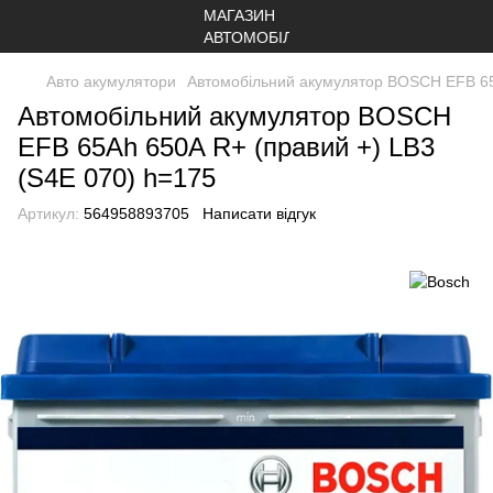
Авто акумулятори
Автомобільний акумулятор BOSCH EFB 65
Автомобільний акумулятор BOSCH
EFB 65Ah 650A R+ (правий +) LB3
(S4E 070) h=175
Артикул:
564958893705
Написати відгук