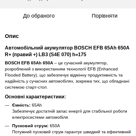
До обраного
Порівняти
Опис
Автомобільний акумулятор BOSCH EFB 65Ah 650A
R+ (правий +) LB3 (S4E 070) h=175
BOSCH EFB 65Ah 650A
– це сучасний акумулятор,
розроблений з використанням технології EFB (Enhanced
Flooded Battery), що забезпечує відмінну продуктивність та
надійність у сучасних автомобілях, зокрема тих, що обладнані
системою старт-стоп.
Основні характеристики:
Ємність:
65Ah
Забезпечує достатній запас енергії для стабільної роботи
електросистеми автомобіля.
Пусковий струм:
650A
Потужний пусковий струм гарантує швидкий та ефективний