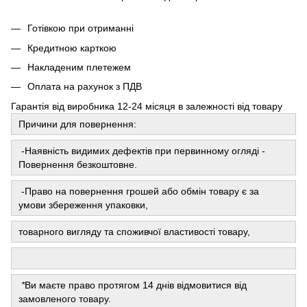
Готівкою при отриманні
Кредитною карткою
Накладеним плетежем
Оплата на рахунок з ПДВ
Гарантія від виробника 12-24 місяця в залежності від товару
Причини для повернення:
-Наявність видимих ​​дефектів при первинному огляді -
Повернення безкоштовне.
-Право на повернення грошей або обмін товару є за
умови збереження упаковки,
товарного вигляду та споживчої властивості товару,
*
Ви маєте право протягом 14 днів відмовитися від
замовленого товару.