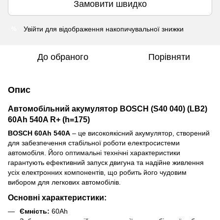
Замовити швидко
Увійти
для відображення накопичувальної знижки
%
До обраного
Порівняти
Опис
Автомобільний акумулятор BOSCH (S40 040) (LB2)
60Ah 540A R+ (h=175)
BOSCH 60Ah 540A
– це високоякісний акумулятор, створений
для забезпечення стабільної роботи електросистеми
автомобіля. Його оптимальні технічні характеристики
гарантують ефективний запуск двигуна та надійне живлення
усіх електронних компонентів, що робить його чудовим
вибором для легкових автомобілів.
Основні характеристики:
Ємність:
60Ah