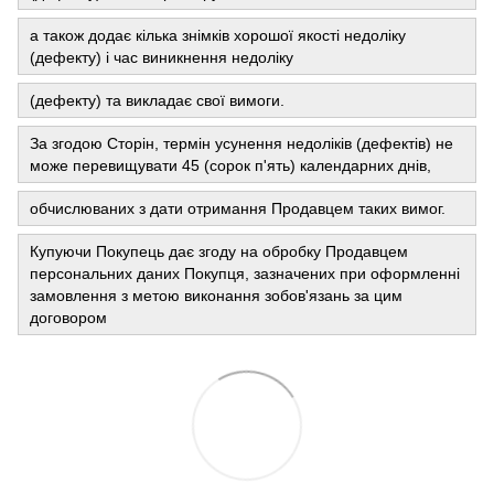
а також додає кілька знімків хорошої якості недоліку
(дефекту) і час виникнення недоліку
(дефекту) та викладає свої вимоги.
За згодою Сторін, термін усунення недоліків (дефектів) не
може перевищувати 45 (сорок п'ять) календарних днів,
обчислюваних з дати отримання Продавцем таких вимог.
Купуючи Покупець дає згоду на обробку Продавцем
персональних даних Покупця, зазначених при оформленні
замовлення з метою виконання зобов'язань за цим
договором