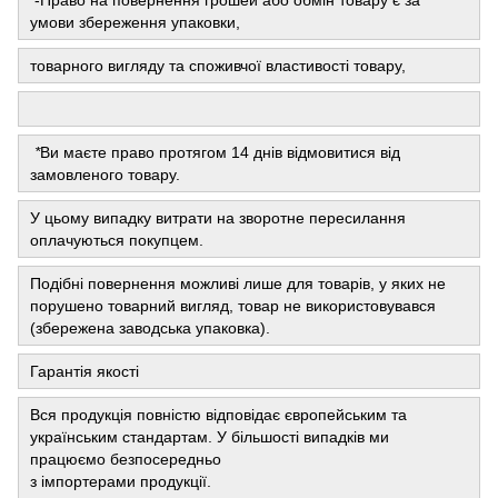
-Право на повернення грошей або обмін товару є за
умови збереження упаковки,
товарного вигляду та споживчої властивості товару,
*
Ви маєте право протягом 14 днів відмовитися від
замовленого товару.
У цьому випадку витрати на зворотне пересилання
оплачуються покупцем.
Подібні повернення можливі лише для товарів, у яких не
порушено товарний вигляд, товар не використовувався
(збережена заводська упаковка).
Гарантія якості
Вся продукція повністю відповідає європейським та
українським стандартам. У більшості випадків ми
працюємо безпосередньо
з імпортерами продукції.