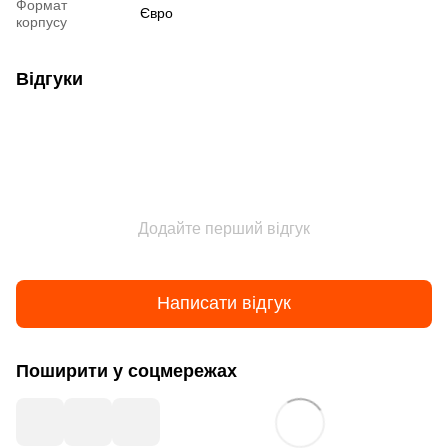
Формат
Євро
корпусу
Відгуки
Додайте перший відгук
Написати відгук
Поширити у соцмережах