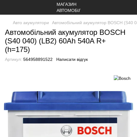
Авто акумулятори
Автомобільний акумулятор BOSCH (S40 04
Автомобільний акумулятор BOSCH
(S40 040) (LB2) 60Ah 540A R+
(h=175)
Артикул:
564958891522
Написати відгук