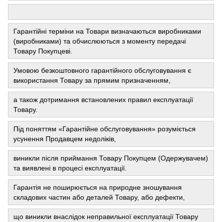
Гарантійні терміни на Товари визначаються виробниками
(виробниками) та обчислюються з моменту передачі
Товару Покупцеві.
Умовою безкоштовного гарантійного обслуговування є
використання Товару за прямим призначенням,
а також дотримання встановлених правил експлуатації
Товару.
Під поняттям «Гарантійне обслуговування» розуміється
усунення Продавцем недоліків,
виникли після приймання Товару Покупцем (Одержувачем)
та виявлені в процесі експлуатації.
Гарантія не поширюється на природне зношування
складових частин або деталей Товару, або дефекти,
що виникли внаслідок неправильної експлуатації Товару