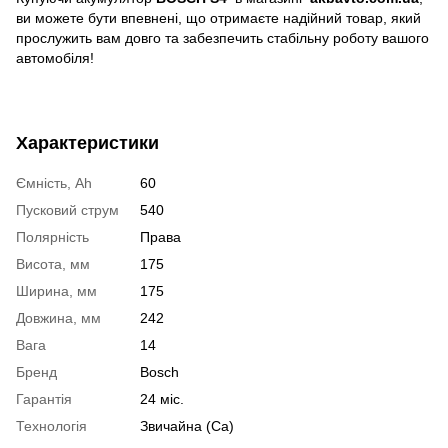
ви можете бути впевнені, що отримаєте надійний товар, який
прослужить вам довго та забезпечить стабільну роботу вашого
автомобіля!
Характеристики
Ємність, Ah
60
Пусковий струм
540
Полярність
Права
Висота, мм
175
Ширина, мм
175
Довжина, мм
242
Вага
14
Бренд
Bosch
Гарантія
24 міс.
Технологія
Звичайна (Ca)