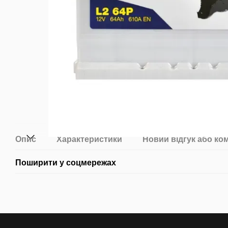
Опис
Характеристики
Новий відгук або ко
Поширити у соцмережах