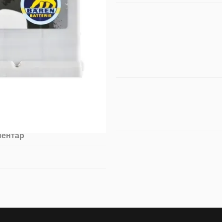
ментар