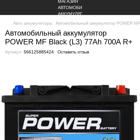
Авто аккумуляторы
Автомобильный аккумулятор POWER MF B
Автомобильный аккумулятор
POWER MF Black (L3) 77Ah 700A R+
Артикул:
566125885424
Оставить отзыв