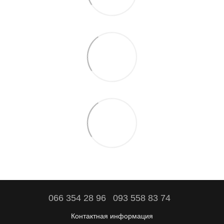
066 354 28 96
093 558 83 74
Контактная информация