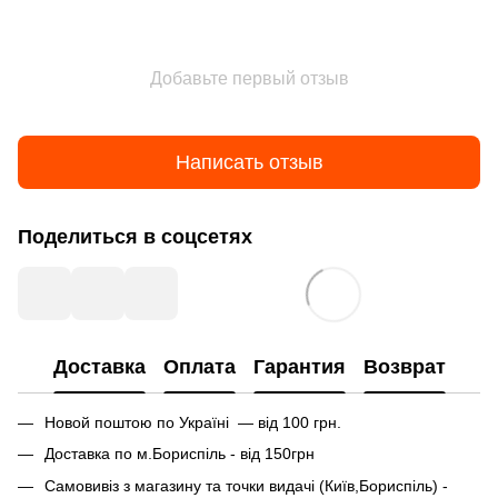
Добавьте первый отзыв
Написать отзыв
Поделиться в соцсетях
Доставка
Оплата
Гарантия
Возврат
Новой поштою по Україні — від 100 грн.
Доставка по м.Бориспіль - від 150грн
Самовивіз з магазину та точки видачі (Київ,Бориспіль) -