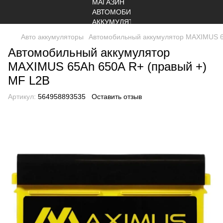
Авто аккумуляторы
Автомобильный аккумулятор MAXIMUS 6
Автомобильный аккумулятор
MAXIMUS 65Ah 650A R+ (правый +)
MF L2B
Артикул:
564958893535
Оставить отзыв