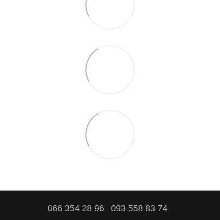
066 354 28 96
093 558 83 74