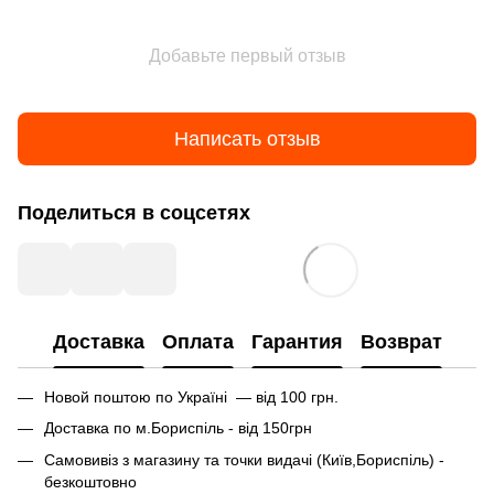
Добавьте первый отзыв
Написать отзыв
Поделиться в соцсетях
Доставка
Оплата
Гарантия
Возврат
Новой поштою по Україні — від 100 грн.
Доставка по м.Бориспіль - від 150грн
Самовивіз з магазину та точки видачі (Київ,Бориспіль) -
безкоштовно