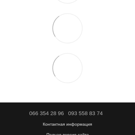
066 354 28 96
093 558 83 74
Контактная информация
Полная версия сайта