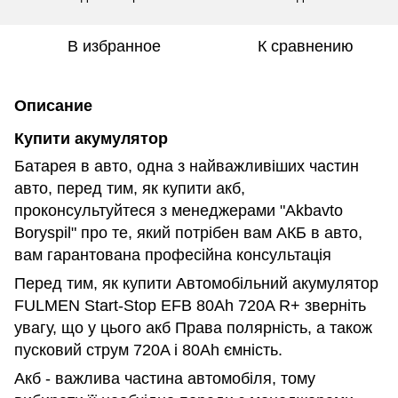
В избранное
К сравнению
Описание
Купити акумулятор
Батарея в авто, одна з найважливіших частин
авто, перед тим, як купити акб,
проконсультуйтеся з менеджерами "Akbavto
Boryspil" про те, який потрібен вам АКБ в авто,
вам гарантована професійна консультація
Перед тим, як купити Автомобільний акумулятор
FULMEN Start-Stop EFB 80Ah 720A R+ зверніть
увагу, що у цього акб Права полярність, а також
пусковий струм 720A і 80Ah ємність.
Акб - важлива частина автомобіля, тому