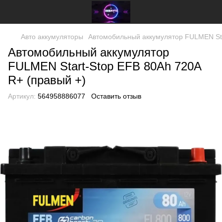
Авто аккумуляторы
Автомобильный аккумулятор FULMEN Sta
Автомобильный аккумулятор
FULMEN Start-Stop EFB 80Ah 720A
R+ (правый +)
Артикул:
564958886077
Оставить отзыв