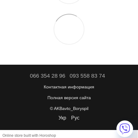
066 354 28 96
093 558 83 74
Контактная информация
Полная версия сайта
© AKBavto_Boryspil
Укр
Рус
Online store built with Horoshop