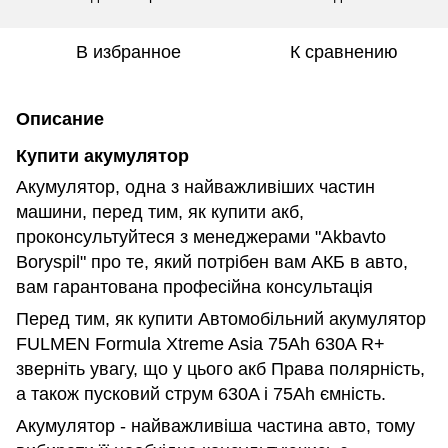
В избранное
К сравнению
Описание
Купити акумулятор
Акумулятор, одна з найважливіших частин
машини, перед тим, як купити акб,
проконсультуйтеся з менеджерами "Akbavto
Boryspil" про те, який потрібен вам АКБ в авто,
вам гарантована професійна консультація
Перед тим, як купити Автомобільний акумулятор
FULMEN Formula Xtreme Asia 75Ah 630A R+
зверніть увагу, що у цього акб Права полярність,
а також пусковий струм 630A і 75Ah ємність.
Акумулятор - найважливіша частина авто, тому