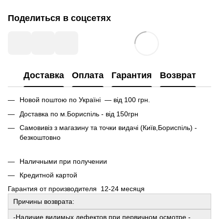
Поделиться в соцсетях
Доставка
Оплата
Гарантия
Возврат
Новой поштою по Україні — від 100 грн.
Доставка по м.Бориспіль - від 150грн
Самовивіз з магазину та точки видачі (Київ,Бориспіль) -
безкоштовно
Наличными при получении
Кредитной картой
Гарантия от производителя 12-24 месяця
Причины возврата:
-Наличие видимых дефектов при первичном осмотре -