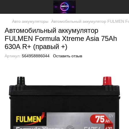
Авто аккумуляторы
Автомобильный аккумулятор FULMEN For
Автомобильный аккумулятор
FULMEN Formula Xtreme Asia 75Ah
630A R+ (правый +)
Артикул:
564958886044
Оставить отзыв