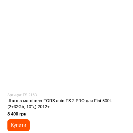
Артикул: FS-2163
Штатна магнітола FORS.auto FS 2 PRO для Fiat 500L
(2+32Gb, 10"\;) 2012+
8 400 грн
Купити