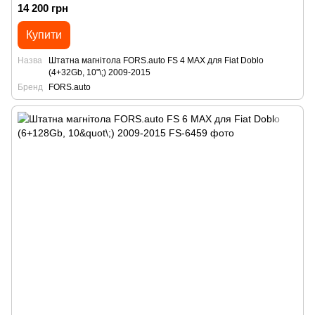
14 200 грн
Купити
Назва
Штатна магнітола FORS.auto FS 4 MAX для Fiat Doblo
(4+32Gb, 10"\;) 2009-2015
Бренд
FORS.auto