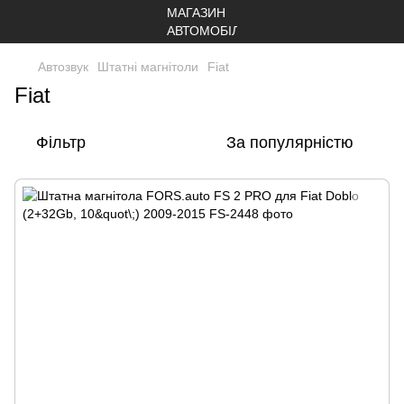
Автозвук
Штатні магнітоли
Fiat
Fiat
Фільтр
За популярністю