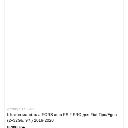
Артикул: FS-2450
Штатна магнітола FORS.auto FS 2 PRO для Fiat Tipo/Egea
(2+32Gb, 9"\;) 2016-2020
8 400 грн