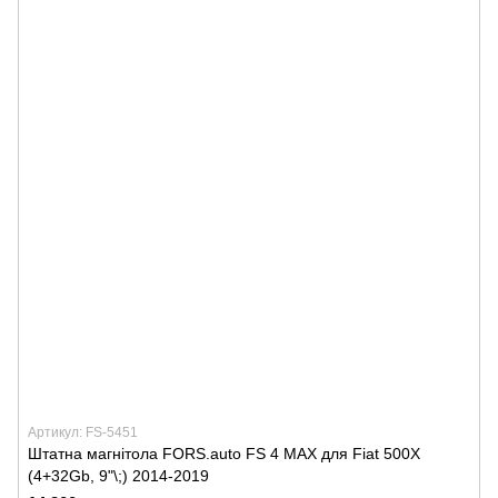
Артикул: FS-5451
Штатна магнітола FORS.auto FS 4 MAX для Fiat 500X
(4+32Gb, 9"\;) 2014-2019