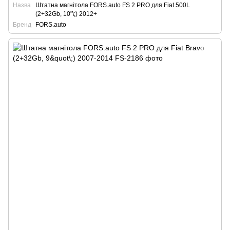
Назва
Штатна магнітола FORS.auto FS 2 PRO для Fiat 500L
(2+32Gb, 10"\;) 2012+
Бренд
FORS.auto