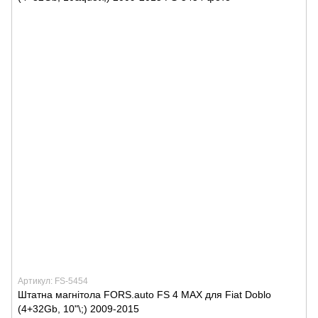
Артикул: FS-5454
Штатна магнітола FORS.auto FS 4 MAX для Fiat Doblo
(4+32Gb, 10"\;) 2009-2015