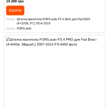
14 200 грн
Купити
Назва
Штатна магнітола FORS.auto FS 4 MAX для Fiat 500X
(4+32Gb, 9"\;) 2014-2019
Бренд
FORS.auto