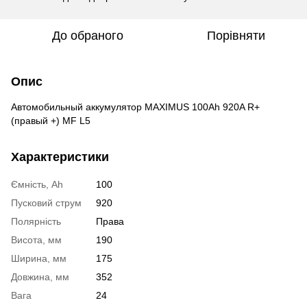
До обраного
Порівняти
Опис
Автомобильный аккумулятор MAXIMUS 100Ah 920A R+
(правый +) MF L5
Характеристики
Ємність, Ah
100
Пусковий струм
920
Полярність
Права
Висота, мм
190
Ширина, мм
175
Довжина, мм
352
Вага
24