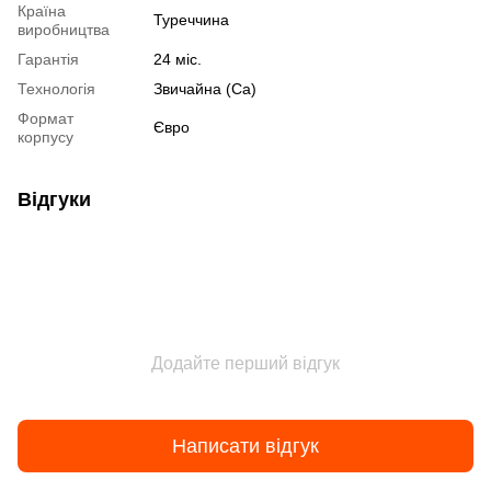
Країна
Туреччина
виробництва
Гарантія
24 міс.
Технологія
Звичайна (Ca)
Формат
Євро
корпусу
Відгуки
Додайте перший відгук
Написати відгук