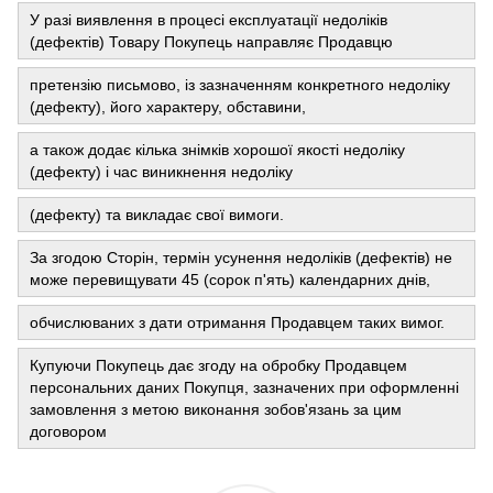
У разі виявлення в процесі експлуатації недоліків
(дефектів) Товару Покупець направляє Продавцю
претензію письмово, із зазначенням конкретного недоліку
(дефекту), його характеру, обставини,
а також додає кілька знімків хорошої якості недоліку
(дефекту) і час виникнення недоліку
(дефекту) та викладає свої вимоги.
За згодою Сторін, термін усунення недоліків (дефектів) не
може перевищувати 45 (сорок п'ять) календарних днів,
обчислюваних з дати отримання Продавцем таких вимог.
Купуючи Покупець дає згоду на обробку Продавцем
персональних даних Покупця, зазначених при оформленні
замовлення з метою виконання зобов'язань за цим
договором