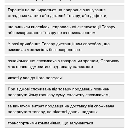
Гарантія не поширюється на природне зношування
складових частин або деталей Товару, або дефекти,
що виникли внаслідок неправильної експлуатації Товару
або використання Товару не за призначенням.
У разі придбання Товару дистанційним способом, що
виключає можливість безпосереднього
ознайомлення споживача з товаром чи зразком, Споживач
має право відмовитися від товару належного
якості у час до його передачі.
При відмові споживача від товару продавець повинен
повернути йому грошову суму, сплачену споживачем,
за винятком витрат продавця на доставку від споживача
повернутого товару, на підставі даних, наданих
транспортними компаніями, що залучаються.