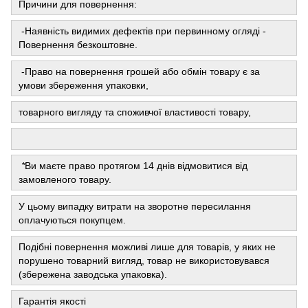
Причини для повернення:
-Наявність видимих ​​дефектів при первинному огляді -
Повернення безкоштовне.
-Право на повернення грошей або обмін товару є за
умови збереження упаковки,
товарного вигляду та споживчої властивості товару,
*
Ви маєте право протягом 14 днів відмовитися від
замовленого товару.
У цьому випадку витрати на зворотне пересилання
оплачуються покупцем.
Подібні повернення можливі лише для товарів, у яких не
порушено товарний вигляд, товар не використовувався
(збережена заводська упаковка).
Гарантія якості