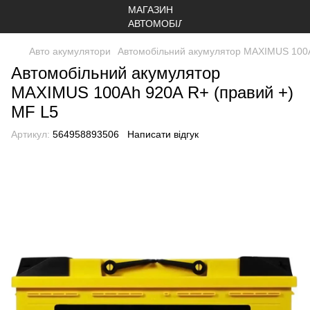
Авто акумулятори
Автомобільний акумулятор MAXIMUS 100A
Автомобільний акумулятор
MAXIMUS 100Ah 920A R+ (правий +)
MF L5
Артикул:
564958893506
Написати відгук